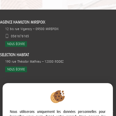
AGENCE HAMILTON MIREPOIX
12 bis rue Vigarozy
–
09500
MIREPOIX
0561676165
NOUS ÉCRIRE
SELECTION HABITAT
190 rue Théodor Mathieu
–
12000
RODEZ
NOUS ÉCRIRE
Mentions Légales
Politique de protection des données
Gérer les cookies
Nous utiliserons uniquement les données personnelles pour