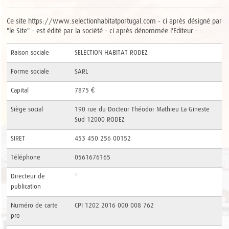
Ce site https://www.selectionhabitatportugal.com - ci après désigné par
"le Site" - est édité par la société - ci après dénommée l'Editeur - :
Raison sociale
SELECTION HABITAT RODEZ
Forme sociale
SARL
Capital
7875 €
Siège social
190 rue du Docteur Théodor Mathieu La Gineste
Sud 12000 RODEZ
SIRET
453 450 256 00152
Téléphone
0561676165
Directeur de
*
publication
Numéro de carte
CPI 1202 2016 000 008 762
pro