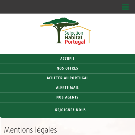
Me
MON COMPTE
0
MA SÉLECTION
ACCUEIL
NOS OFFRES
ACHETER AU PORTUGAL
ALERTE MAIL
NOS AGENTS
REJOIGNEZ-NOUS
Mentions légales